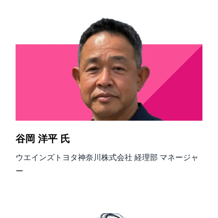
谷岡 洋平 氏
ウエインズトヨタ神奈川株式会社 経理部 マネージャ
ー