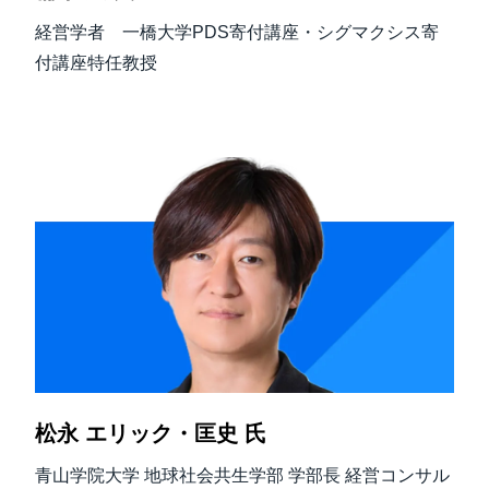
経営学者 一橋大学PDS寄付講座・シグマクシス寄
付講座特任教授
松永 エリック・匡史 氏
青山学院大学 地球社会共生学部 学部長 経営コンサル