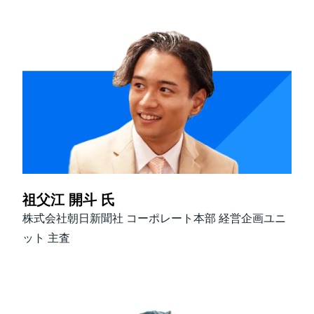
祖父江 開斗 氏
株式会社朝日新聞社 コーポレート本部 経営企画ユニ
ット 主査