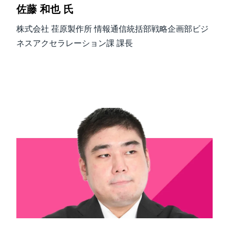
佐藤 和也 氏
株式会社 荏原製作所 情報通信統括部戦略企画部ビジ
ネスアクセラレーション課 課長