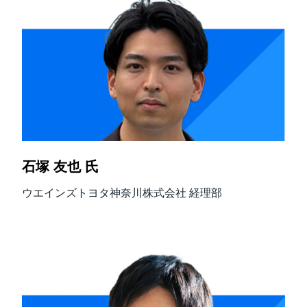
石塚 友也 氏
ウエインズトヨタ神奈川株式会社 経理部