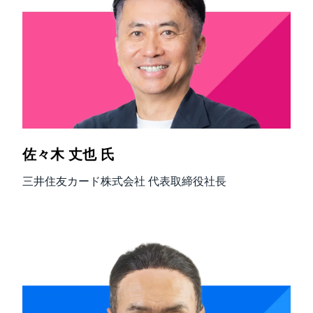
佐々木 丈也 氏
三井住友カード株式会社 代表取締役社長