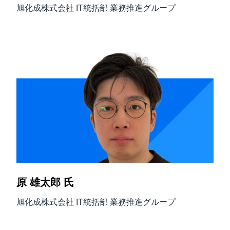
旭化成株式会社 IT統括部 業務推進グループ
原 雄太郎 氏
旭化成株式会社 IT統括部 業務推進グループ