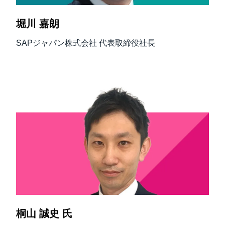
堀川 嘉朗
SAPジャパン株式会社 代表取締役社長
桐山 誠史 氏