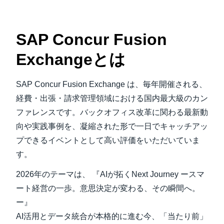
SAP Concur Fusion
Exchangeとは
SAP Concur Fusion Exchange は、毎年開催される、
経費・出張・請求管理領域における国内最大級のカン
ファレンスです。バックオフィス改革に関わる最新動
向や実践事例を、凝縮された形で一日でキャッチアッ
プできるイベントとして高い評価をいただいていま
す。
2026年のテーマは、 『AIが拓くNext Journey ースマ
ート経営の一歩。意思決定が変わる、その瞬間へ。
ー』
AI活用とデータ統合が本格的に進む今、「当たり前」