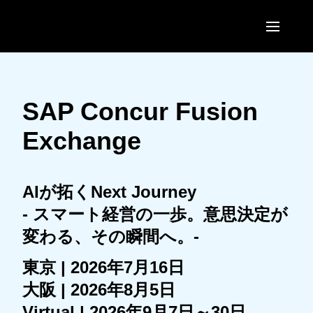
Skip to main content
SAP Concur Fusion
Exchange
AIが拓くNext Journey
- スマート経営の一歩。意思決定が
変わる、その瞬間へ。-
東京 | 2026年7月16日
大阪 | 2026年8月5日
Virtual | 2026年9月7日～30日