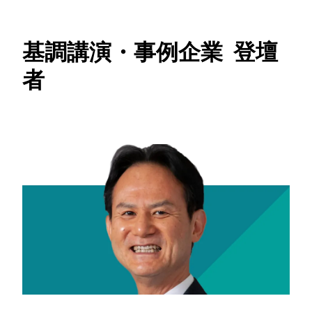
基調講演・事例企業 登壇
者